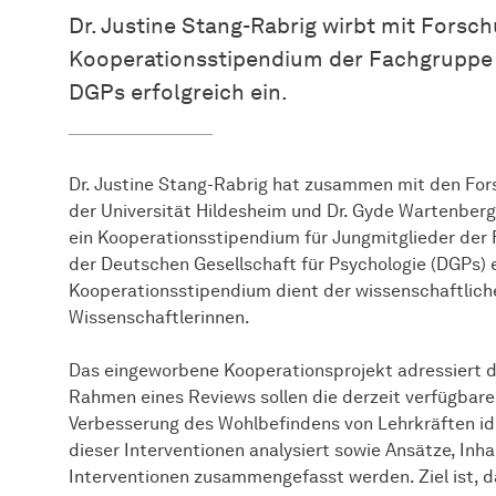
Dr. Justine Stang-Rabrig wirbt mit Forsc
Kooperationsstipendium der Fachgruppe
DGPs erfolgreich ein.
Dr. Justine Stang-Rabrig hat zusammen mit den For
der Universität Hildesheim und Dr. Gyde Wartenberg
ein Kooperationsstipendium für Jungmitglieder de
der Deutschen Gesellschaft für Psychologie (DGPs) 
Kooperationsstipendium dient der wissenschaftlich
Wissenschaftlerinnen.
Das eingeworbene Kooperationsprojekt adressiert d
Rahmen eines Reviews sollen die derzeit verfügbar
Verbesserung des Wohlbefindens von Lehrkräften ide
dieser Interventionen analysiert sowie Ansätze, In
Interventionen zusammengefasst werden. Ziel ist, 