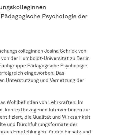
hungskolleginnen
 Pädagogische Psychologie der
schungskolleginnen Josina Schriek von
 von der Humboldt-Universität zu Berlin
r Fachgruppe Pädagogische Psychologie
erfolgreich eingeworben. Das
en Unterstützung und Vernetzung der
as Wohlbefinden von Lehrkräften. Im
en, kontextbezogenen Interventionen zur
ntifiziert, die Qualität und Wirksamkeit
halte und Durchführungsformate der
daraus Empfehlungen für den Einsatz und