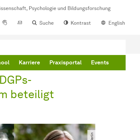
issenschaft, Psychologie und Bildungsforschung
Suche
Kontrast
English
hool
Karriere
Praxisportal
Events
 DGPs-
 beteiligt