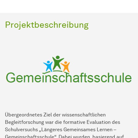
Projektbeschreibung
Übergeordnetes Ziel der wissenschaftlichen
Begleitforschung war die formative Evaluation des
Schulversuchs „Längeres Gemeinsames Lernen –
Gemeinschaftsschule“. Dabei wurden, basierend auf