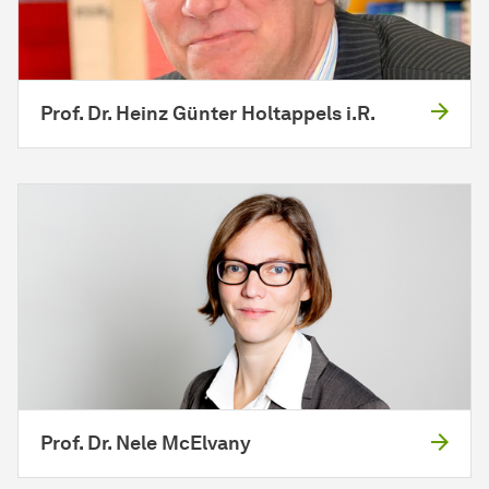
Prof. Dr. Heinz Günter Holt­appels i.R.
Prof. Dr. Nele McElvany