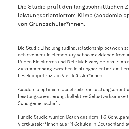
Die Studie prüft den längsschnittliche
leistungsorientiertem Klima (academic 
von Grundschüler*innen.
Die Studie „The longitudinal relationship between 
achievement in elementary schools: evidence from a
Ruben Kleinkorres und Nele McElvany befasst sich 
Zusammenhang zwischen leistungsorientiertem Ler
Lesekompetenz von Viertklässler*innen.
Academic optimism beschreibt ein leistungsorienti
Leistungsorientierung, kollektive Selbstwirksamkeit
Schulgemeinschaft.
Für die Studie wurden Daten aus dem IFS-Schulpane
Viertklässler*innen aus 111 Schulen in Deutschland a