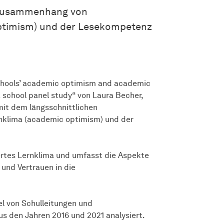
n Zusammenhang von
optimism) und der Lesekompetenz
schools’ academic optimism and academic
 school panel study“ von Laura Becher,
mit dem längsschnittlichen
nklima (academic optimism) und der
ertes Lernklima und umfasst die Aspekte
 und Vertrauen in die
l von Schulleitungen und
us den Jahren 2016 und 2021 analysiert.