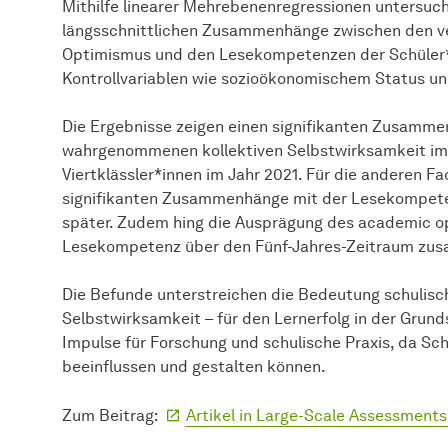
Mithilfe linearer Mehrebenenregressionen untersuch
längsschnittlichen Zusammenhänge zwischen den 
Optimismus und den Lesekompetenzen der Schüler*i
Kontrollvariablen wie sozioökonomischem Status un
Die Ergebnisse zeigen einen signifikanten Zusamme
wahrgenommenen kollektiven Selbstwirksamkeit im
Viertklässler*innen im Jahr 2021. Für die anderen F
signifikanten Zusammenhänge mit der Lesekompetenz
später. Zudem hing die Ausprägung des academic op
Lesekompetenz über den Fünf-Jahres-Zeitraum zu
Die Befunde unterstreichen die Bedeutung schulisch
Selbstwirksamkeit – für den Lernerfolg in der Grunds
Impulse für Forschung und schulische Praxis, da Sc
beeinflussen und gestalten können.
Zum Beitrag:
Artikel in Large-Scale Assessments