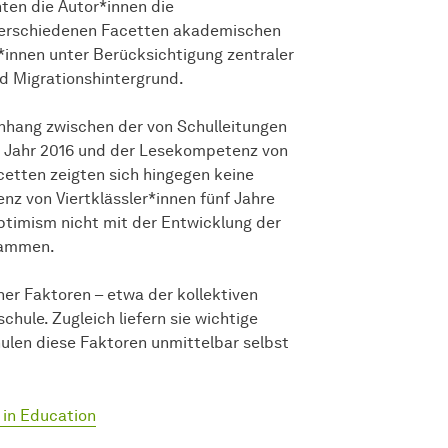
ten die Autor*innen die
verschiedenen Facetten akademischen
nnen unter Berücksichtigung zentraler
d Migrationshintergrund.
nhang zwischen der von Schulleitungen
 Jahr 2016 und der Lesekompetenz von
acetten zeigten sich hingegen keine
 von Viertklässler*innen fünf Jahre
timism nicht mit der Entwicklung der
sammen.
er Faktoren – etwa der kollektiven
chule. Zugleich liefern sie wichtige
hulen diese Faktoren unmittelbar selbst
 in Education