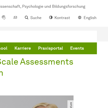
issenschaft, Psychologie und Bildungsforschung
Suche
Kontrast
English
hool
Karriere
Praxisportal
Events
-Scale Assessments
n