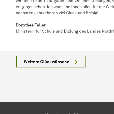
wir den Zukunftsaufgaben und Weichenstellungen, v
entgegensehen. Ich wünsche Ihnen allen für die Weit
nächsten Jahrzehnten viel Glück und Erfolg!
Dorothee Feller
Ministerin für Schule und Bildung des Landes Nordr
Weitere Glückwünsche