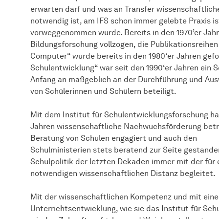
erwarten darf und was an Transfer wissenschaftlich
notwendig ist, am IFS schon immer gelebte Praxis i
vorweggenommen wurde. Bereits in den 1970’er Jahr
Bildungsforschung vollzogen, die Publikationsreihen
Computer“ wurde bereits in den 1980‘er Jahren gefor
Schulentwicklung“ war seit den 1990‘er Jahren ein 
Anfang an maßgeblich an der Durchführung und Ausw
von Schülerinnen und Schülern beteiligt.
Mit dem Institut für Schulentwicklungsforschung hab
Jahren wissenschaftliche Nachwuchsförderung betreib
Beratung von Schulen engagiert und auch den
Schulministerien stets beratend zur Seite gestanden
Schulpolitik der letzten Dekaden immer mit der für
notwendigen wissenschaftlichen Distanz begleitet.
Mit der wissenschaftlichen Kompetenz und mit eine
Unterrichtsentwicklung, wie sie das Institut für S