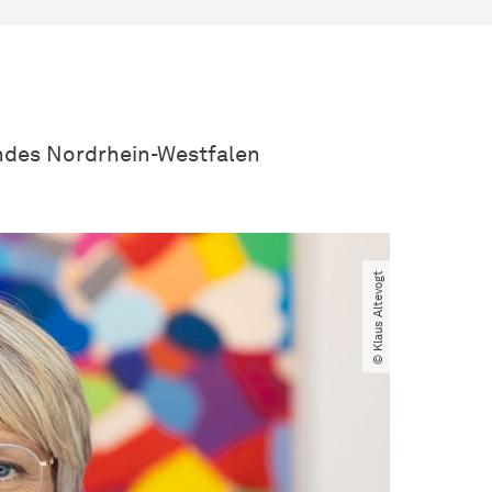
andes Nordrhein-Westfalen
© Klaus Altevogt