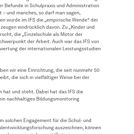
er Befunde in Schulpraxis und Administration
st – und manches, so darf man sagen,
en wurde im IFS die „empirische Wende“ der
 zeugen eindrücklich davon. Zu „Kinder und
scht, die „Einzelschule als Motor der
Schwerpunkt der Arbeit. Auch war das IFS von
ertung der internationalen Leistungsstudien
en wir eine Einrichtung, die seit nunmehr 50
t, die sich in vielfältiger Weise bei der
 hat und steht. Dabei hat das IFS die
 ein nachhaltiges Bildungsmonitoring
m solchen Engagement für die Schul- und
chulentwicklungsforschung auszeichnen, können