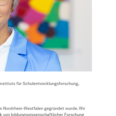
Instituts für Schulentwicklungsforschung,
 in Nordrhein-Westfalen gegründet wurde. Wir
ik von bildungswissenschaftlicher Forschung