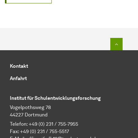
Zum Seit
Kontakt
Anfahrt
Institut für Schulentwicklungsforschung
Vogelpothsweg 78
44227 Dortmund
Telefon: +49 (0) 231 / 755-7955
Fax: +49 (0) 231 / 755-5517