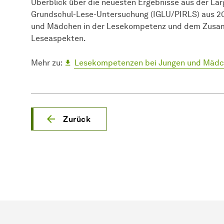
Überblick über die neuesten Ergebnisse aus der Lar
Grundschul-Lese-Untersuchung (IGLU/PIRLS) aus 2
und Mädchen in der Lesekompetenz und dem Zusa
Leseaspekten.
Mehr zu:
Lesekompetenzen bei Jungen und Mädch
Zurück