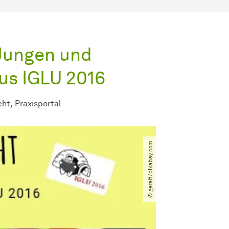
Jungen und
us IGLU 2016
cht
Praxisportal
© geralt​/​pixabay.com