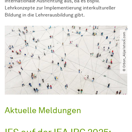
internationale Ausrichtung aus, da es bspw.
Lehrkonzepte zur Implementierung interkultureller
Bildung in die Lehrerausbildung gibt.
© Orbon_Alija​/​istock.com
Aktuelle Meldungen