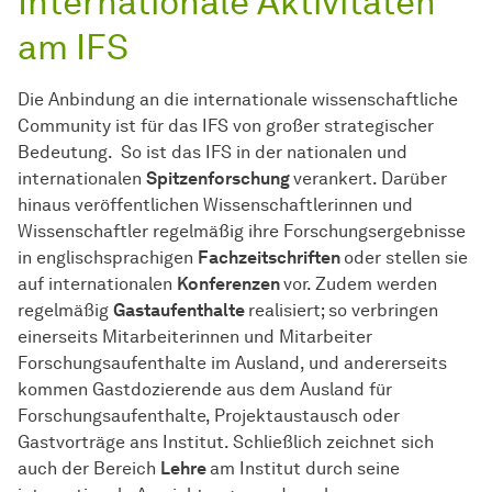
Internationale Aktivitäten
am IFS
Die Anbindung an die internationale wissenschaftliche
Community ist für das IFS von großer strategischer
Bedeutung. So ist das IFS in der nationalen und
internationalen
Spitzenforschung
verankert. Darüber
hinaus veröffentlichen Wissenschaftlerinnen und
Wissenschaftler regelmäßig ihre Forschungsergebnisse
in englischsprachigen
Fachzeitschriften
oder stellen sie
auf internationalen
Konferenzen
vor. Zudem werden
regelmäßig
Gastaufenthalte
realisiert; so verbringen
einerseits Mitarbeiterinnen und Mitarbeiter
Forschungsaufenthalte im Ausland, und andererseits
kommen Gastdozierende aus dem Ausland für
Forschungsaufenthalte, Projektaustausch oder
Gastvorträge ans Institut. Schließlich zeichnet sich
auch der Bereich
Lehre
am Institut durch seine