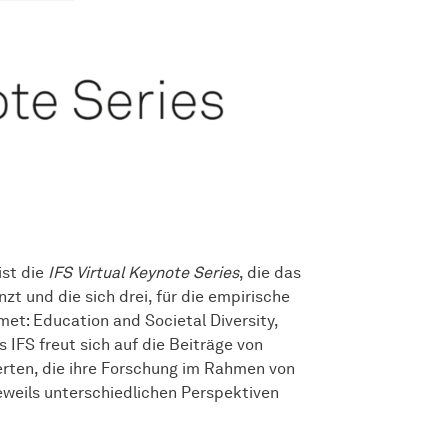
ist die
IFS Virtual Keynote Series
, die das
t und die sich drei, für die empirische
t: Education and Societal Diversity,
s IFS freut sich auf die Beiträge von
rten, die ihre Forschung im Rahmen von
eweils unterschiedlichen Perspektiven