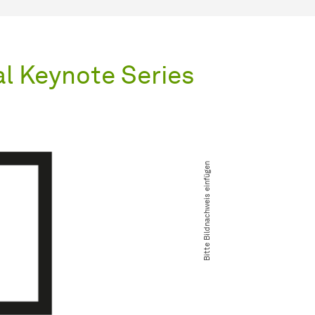
al Keynote Series
Bitte Bildnachweis einfügen