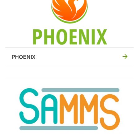
PHOENIX