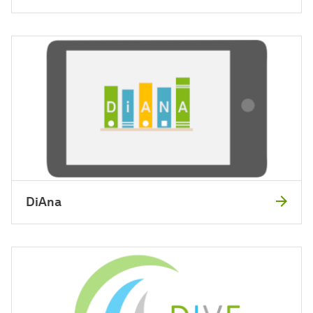
DiAna