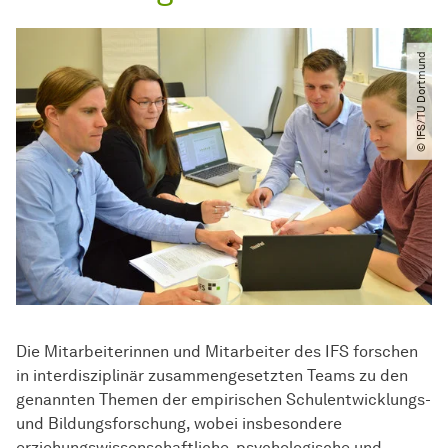
© IFS​/​TU Dortmund
Die Mitarbeiterinnen und Mitarbeiter des IFS forschen
in interdisziplinär zusammengesetzten Teams zu den
genannten Themen der empirischen Schulentwicklungs-
und Bildungsforschung, wobei insbesondere
erziehungswissenschaftliche, psychologische und