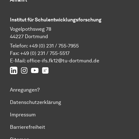
Institut für Schulentwicklungsforschung
Vogelpothsweg 78
44227 Dortmund
Telefon: +49 (0) 231 / 755-7955
Fax: +49 (0) 231 / 755-5517
E-Mail:
office-ifs.fk12@tu-dortmund.de
LinkedIn
IFS auf Instagram
IFS auf YouTube
TU Dortmund/IFS auf ResearchGate
Anregungen?
Datenschutzerklärung
Impressum
Barrierefreiheit