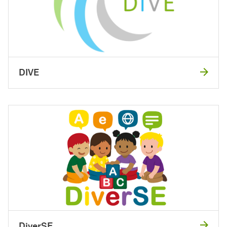
DIVE
DiverSE