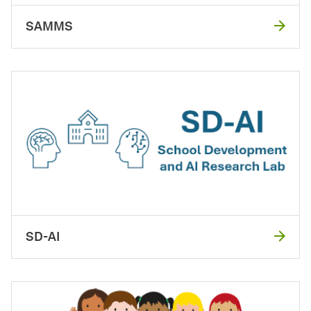
SAMMS
SD-AI