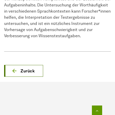
Aufgabeninhalte. Die Untersuchung der Worthäufigkeit
in verschiedenen Sprachkontexten kann Forscher*innen
helfen, die Interpretation der Testergebnisse zu
untersuchen, und ist ein nützliches Instrument zur
Vorhersage von Aufgabenschwierigkeit und zur
Verbesserung von Wissenstestaufgaben.
Zurück
Zum Seit