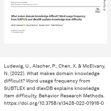
© Springer
Ludewig, U., Alscher, P., Chen, X. & McElvany,
N. (2022). What makes domain knowledge
difficult? Word usage frequency from
SUBTLEX and dlexDB explains knowledge
item difficulty. Behavior Research Methods.
https://doi.org/10.3758/s13428-022-01918-0