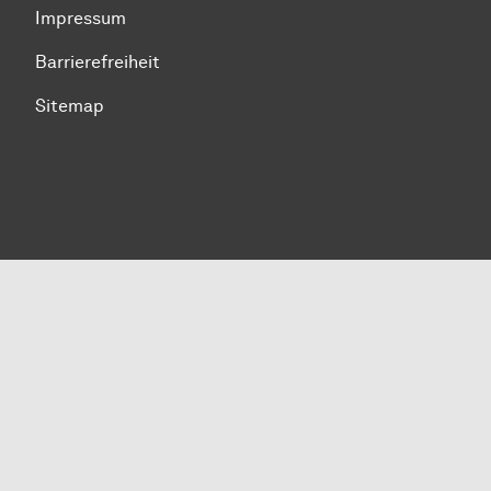
Impressum
Barrierefreiheit
Sitemap
Zum Seitenanfang