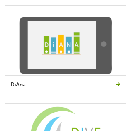
DiAna