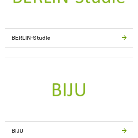
BERLIN-Studie
BIJU