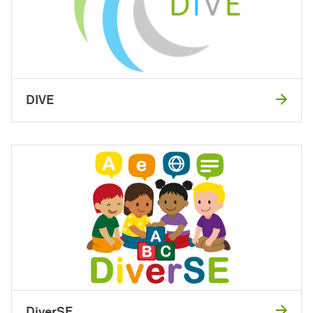
DIVE
DiverSE