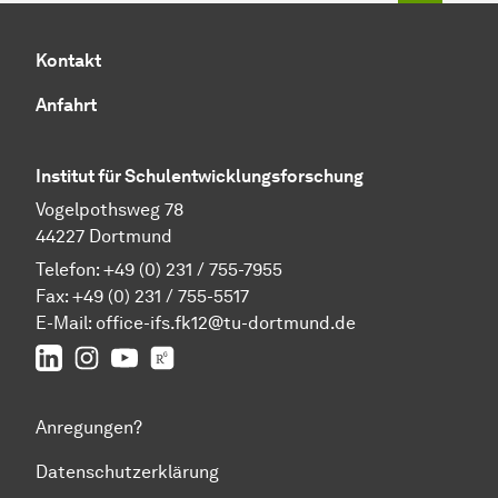
Kontakt
Anfahrt
Institut für Schulentwicklungsforschung
Vogelpothsweg 78
44227 Dortmund
Telefon: +49 (0) 231 / 755-7955
Fax: +49 (0) 231 / 755-5517
E-Mail:
office-ifs.fk12@tu-dortmund.de
LinkedIn
IFS auf Instagram
IFS auf YouTube
TU Dortmund/IFS auf ResearchGate
Anregungen?
Datenschutzerklärung