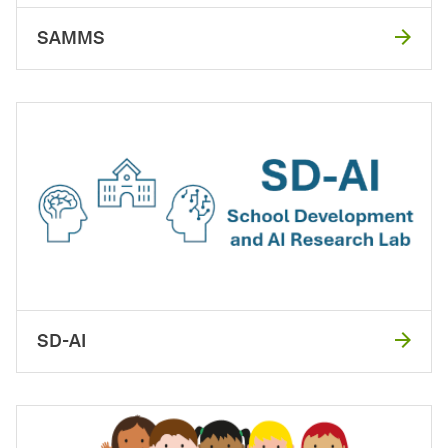
SAMMS
SD-AI