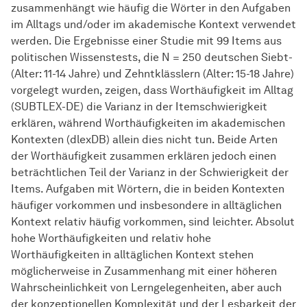
zusammenhängt wie häufig die Wörter in den Aufgaben
im Alltags und/oder im akademische Kontext verwendet
werden. Die Ergebnisse einer Studie mit 99 Items aus
politischen Wissenstests, die N = 250 deutschen Siebt-
(Alter: 11-14 Jahre) und Zehntklässlern (Alter: 15-18 Jahre)
vorgelegt wurden, zeigen, dass Worthäufigkeit im Alltag
(SUBTLEX-DE) die Varianz in der Itemschwierigkeit
erklären, während Worthäufigkeiten im akademischen
Kontexten (dlexDB) allein dies nicht tun. Beide Arten
der Worthäufigkeit zusammen erklären jedoch einen
beträchtlichen Teil der Varianz in der Schwierigkeit der
Items. Aufgaben mit Wörtern, die in beiden Kontexten
häufiger vorkommen und insbesondere in alltäglichen
Kontext relativ häufig vorkommen, sind leichter. Absolut
hohe Worthäufigkeiten und relativ hohe
Worthäufigkeiten in alltäglichen Kontext stehen
möglicherweise in Zusammenhang mit einer höheren
Wahrscheinlichkeit von Lerngelegenheiten, aber auch
der konzeptionellen Komplexität und der Lesbarkeit der