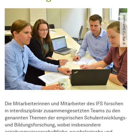
© IFS​/​TU Dortmund
Die Mitarbeiterinnen und Mitarbeiter des IFS forschen
in interdisziplinär zusammengesetzten Teams zu den
genannten Themen der empirischen Schulentwicklungs-
und Bildungsforschung, wobei insbesondere
erziehungswissenschaftliche, psychologische und