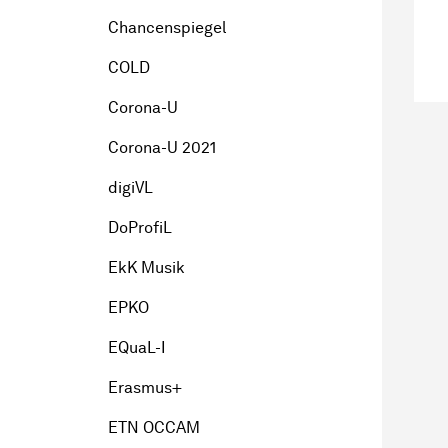
Chancenspiegel
COLD
Corona-U
Corona-U 2021
digiVL
DoProfiL
EkK Musik
EPKO
EQuaL-I
Erasmus+
ETN OCCAM