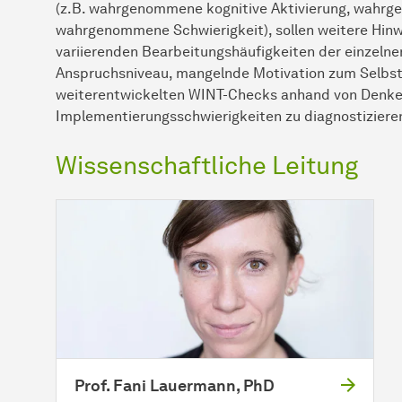
(z.B. wahrgenommene kognitive Aktivierung, wahrg
wahrgenommene Schwierigkeit), sollen weitere Hinw
variierenden Bearbeitungshäufigkeiten der einzelnen
Anspruchsniveau, mangelnde Motivation zum Selbstte
weiterentwickelten WINT-Checks anhand von Denke
Implementierungsschwierigkeiten zu diagnostizieren
Wissenschaftliche Leitung
Prof. Fani Lauermann, PhD