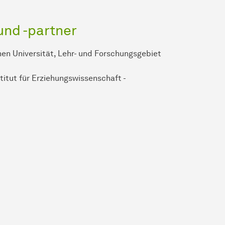
und -partner
n Universität, Lehr- und Forschungsgebiet
titut für Erziehungswissenschaft -