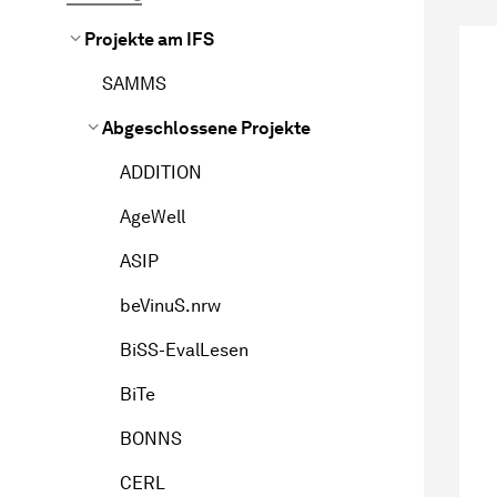
Projekte am IFS
SAMMS
Abgeschlossene Projekte
ADDITION
AgeWell
ASIP
beVinuS.nrw
BiSS-EvalLesen
BiTe
BONNS
CERL