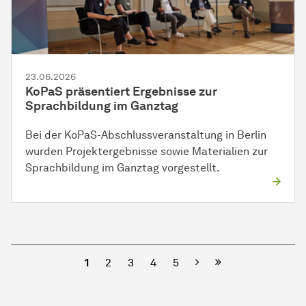
23.06.2026
KoPaS präsentiert Ergebnisse zur
Sprachbildung im Ganztag
Bei der KoPaS-Abschlussveranstaltung in Berlin
wurden Projektergebnisse sowie Materialien zur
Sprachbildung im Ganztag vorgestellt.
Nächste
1
2
3
4
5