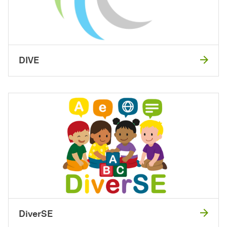
DIVE
DiverSE