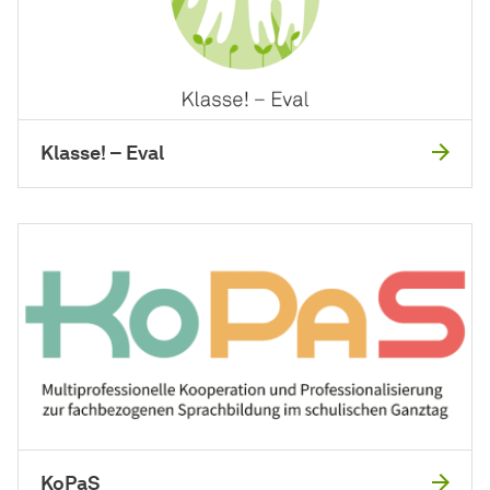
Klasse! – Eval
KoPaS