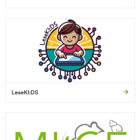
LeseKI:DS