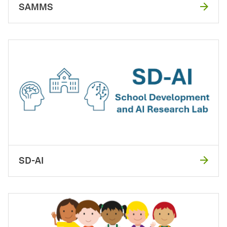
SAMMS
SD-AI