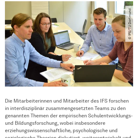
© IFS​/​TU Dortmund
Die Mitarbeiterinnen und Mitarbeiter des IFS forschen
in interdisziplinär zusammengesetzten Teams zu den
genannten Themen der empirischen Schulentwicklungs-
und Bildungsforschung, wobei insbesondere
erziehungswissenschaftliche, psychologische und
soziologische Theorien diskutiert, weiterentwickelt und