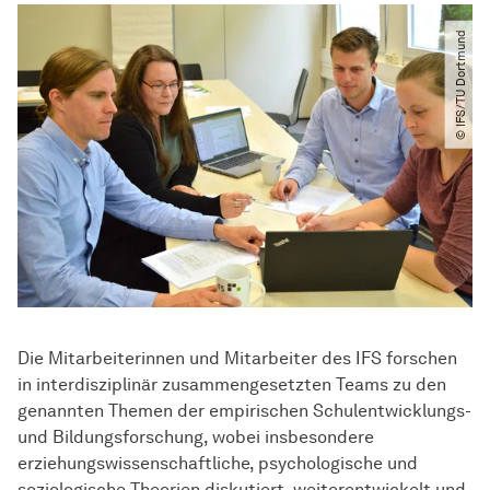
© IFS​/​TU Dortmund
Die Mitarbeiterinnen und Mitarbeiter des IFS forschen
in interdisziplinär zusammengesetzten Teams zu den
genannten Themen der empirischen Schulentwicklungs-
und Bildungsforschung, wobei insbesondere
erziehungswissenschaftliche, psychologische und
soziologische Theorien diskutiert, weiterentwickelt und