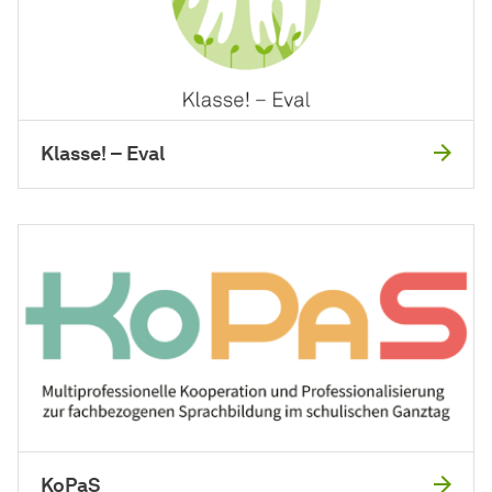
Klasse! – Eval
KoPaS