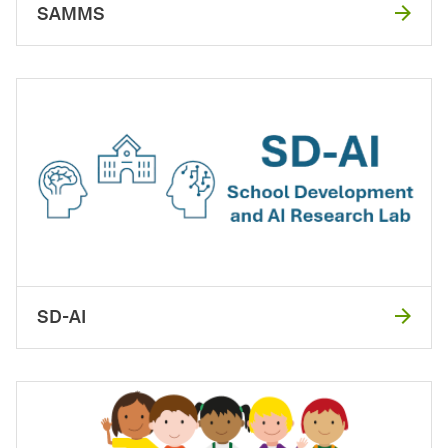
SAMMS
SD-AI