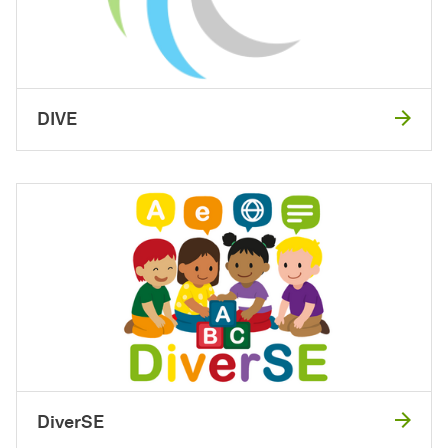
DIVE
DiverSE