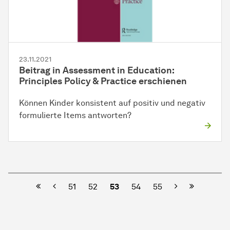
23.11.2021
Beitrag in Assessment in Education:
Principles Policy & Practice erschienen
Können Kinder konsistent auf positiv und negativ
formulierte Items antworten?
Vorherige
Nächste
51
52
53
54
55