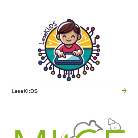
LeseKI:DS