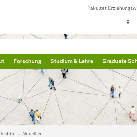
Fakultät Erziehungsw
ut
Forschung
Studium & Lehre
Graduate Sc
ind hier:
artseite
Institut
Aktuelles