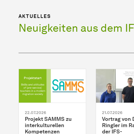
AKTUELLES
Neuigkeiten aus dem I
22.07.2026
21.07.2026
Projekt SAMMS zu
Vortrag von 
interkulturellen
Ringler im 
Kompetenzen
der IFS-