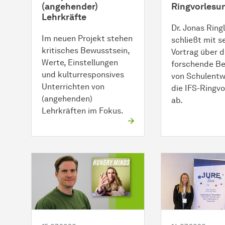
(angehender)
Ringvorlesu
Lehrkräfte
Dr. Jonas Ring
Im neuen Projekt stehen
schließt mit 
kritisches Bewusstsein,
Vortrag über d
Werte, Einstellungen
forschende Be
und kulturresponsives
von Schulentw
Unterrichten von
die IFS-Ringv
(angehenden)
ab.
Lehrkräften im Fokus.