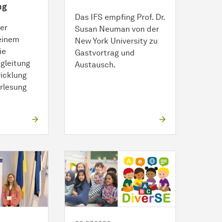
ng
Das IFS empfing Prof. Dr.
ler
Susan Neuman von der
seinem
New York University zu
ie
Gastvortrag und
gleitung
Austausch.
icklung
orlesung